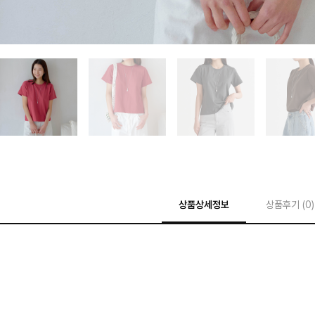
상품상세정보
상품후기 (
0
)