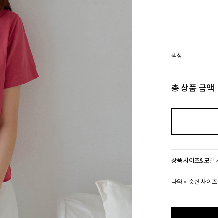
색상
총 상품 금액
상품 사이즈&모델
나와 비슷한 사이즈