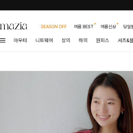
SEASON OFF
여름 BEST
여름신상
당일
아우터
니트웨어
상의
하의
원피스
셔츠&