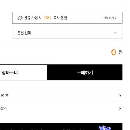
신규 가입 시
15%
즉시 할인
가입하기
0
원
장바구니
구매하기
 사이즈
 찾기