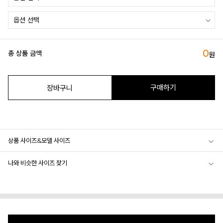
0
총 상품 금액
원
구매하기
장바구니
상품 사이즈&모델 사이즈
나와 비슷한 사이즈 찾기