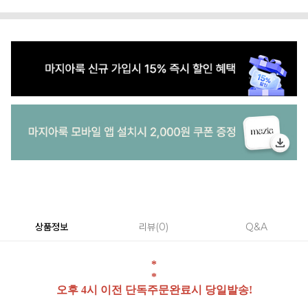
상품정보
리뷰
0
Q&A
*
*
오후 4시 이전 단독주문완료시 당일발송!