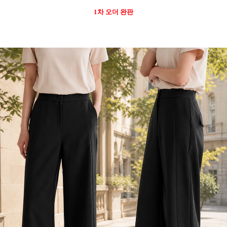
1차 오더 완판