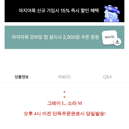
상품정보
리뷰
0
Q&A
*
*
그레이 L, 소라 M
오후 4시 이전 단독주문완료시 당일발송!