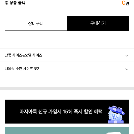
0
총 상품 금액
원
구매하기
장바구니
상품 사이즈&모델 사이즈
나와 비슷한 사이즈 찾기