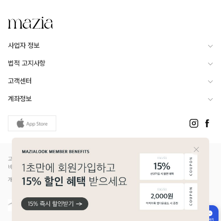
사업자 정보
법적 고지사항
고객센터
계좌정보
고객님은 안전거래를 위해 현금 등으로 결제 시 저희 쇼핑몰에서 가입한 PG사의 구매안전서
비스를 이용하실 수 있습니다.
개인정보보호배상책임보험(Ⅱ) 가입 - 메리츠화재 증권번호 14610-1327