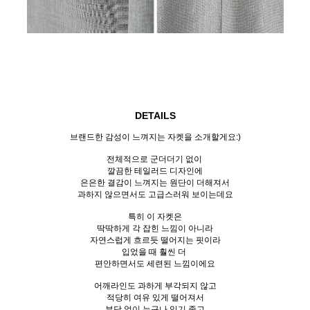
DETAILS
브랜드한 감성이 느껴지는 자켓을 소개할게요:)
전체적으로 군더더기 없이
깔끔한 테일러드 디자인에
은은한 결감이 느껴지는 원단이 더해져서
과하지 않으면서도 고급스러워 보이는데요
특히 이 자켓은
딱딱하게 각 잡힌 느낌이 아니라
자연스럽게 흐르듯 떨어지는 핏이라
입었을 때 훨씬 더
편안하면서도 세련된 느낌이에요
어깨라인도 과하게 부각되지 않고
적당히 여유 있게 떨어져서
부담 없이 누구나 입기 좋고