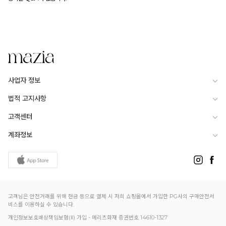
전체적으로 슬림하고 골반이 약간 있는
55size
사업자 정보
법적 고지사항
고객센터
계좌정보
고객님은 안전거래를 위해 현금 등으로 결제 시 저희 쇼핑몰에서 가입한 PG사의 구매안전서
비스를 이용하실 수 있습니다.
개인정보보호배상책임보험(Ⅱ) 가입 - 메리츠화재 증권번호 14610-1327