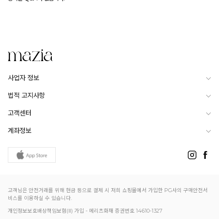
전체적으로 슬림하고 골반이 약간 있는
55size
사업자 정보
법적 고지사항
고객센터
계좌정보
고객님은 안전거래를 위해 현금 등으로 결제 시 저희 쇼핑몰에서 가입한 PG사의 구매안전서
비스를 이용하실 수 있습니다.
개인정보보호배상책임보험(Ⅱ) 가입 - 메리츠화재 증권번호 14610-1327