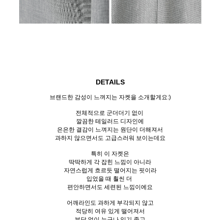
DETAILS
브랜드한 감성이 느껴지는 자켓을 소개할게요:)
전체적으로 군더더기 없이
깔끔한 테일러드 디자인에
은은한 결감이 느껴지는 원단이 더해져서
과하지 않으면서도 고급스러워 보이는데요
특히 이 자켓은
딱딱하게 각 잡힌 느낌이 아니라
자연스럽게 흐르듯 떨어지는 핏이라
입었을 때 훨씬 더
편안하면서도 세련된 느낌이에요
어깨라인도 과하게 부각되지 않고
적당히 여유 있게 떨어져서
부담 없이 누구나 입기 좋고