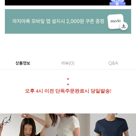
상품정보
리뷰
0
Q&A
*
*
오후 4시 이전 단독주문완료시 당일발송!