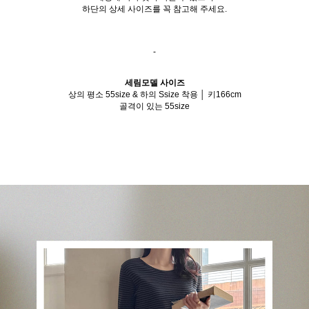
하단의 상세 사이즈를 꼭 참고해 주세요.
-
세림모델 사이즈
상의 평소 55size & 하의 Ssize 착용 │ 키166cm
골격이 있는 55size