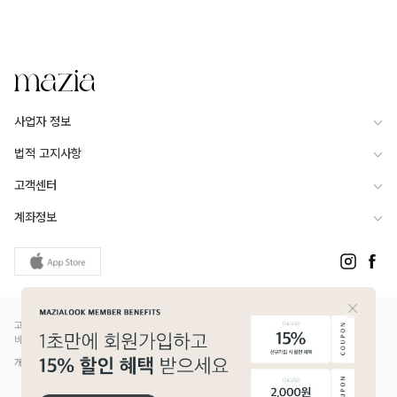
사업자 정보
법적 고지사항
고객센터
계좌정보
고객님은 안전거래를 위해 현금 등으로 결제 시 저희 쇼핑몰에서 가입한 PG사의 구매안전서
비스를 이용하실 수 있습니다.
개인정보보호배상책임보험(Ⅱ) 가입 - 메리츠화재 증권번호 14610-1327