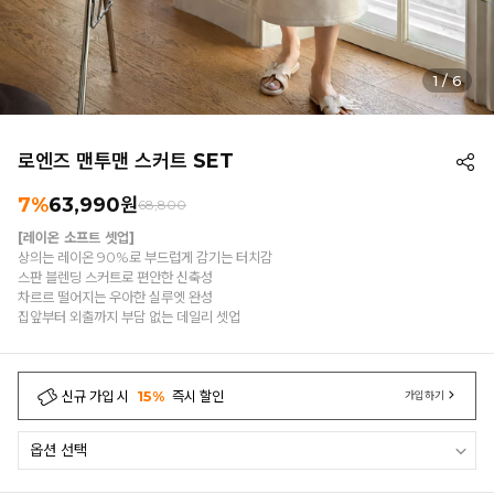
1
/
6
로엔즈 맨투맨 스커트 SET
7%
63,990
원
68,800
[레이온 소프트 셋업]
상의는 레이온 90%로 부드럽게 감기는 터치감
스판 블렌딩 스커트로 편안한 신축성
차르르 떨어지는 우아한 실루엣 완성
집앞부터 외출까지 부담 없는 데일리 셋업
신규 가입 시
15%
즉시 할인
가입하기