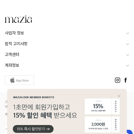
사업자 정보
법적 고지사항
고객센터
계좌정보
고객님은 안전거래를 위해 현금 등으로 결제 시 저희 쇼핑몰에서 가입한 PG사의 구매안전서
비스를 이용하실 수 있습니다.
개인정보보호배상책임보험(Ⅱ) 가입 - 메리츠화재 증권번호 14610-1327
DETAILS
코디걱정없이 데일리하게 입기 좋은 셋업!