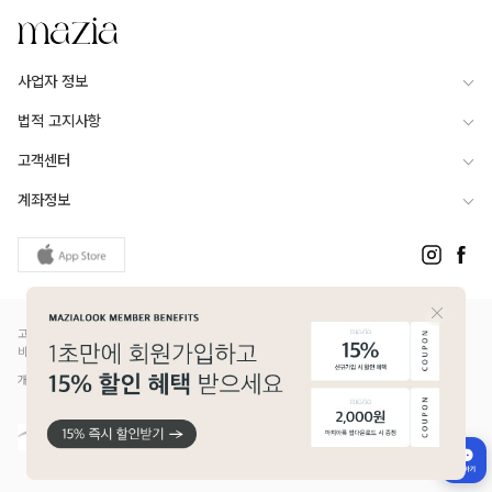
사업자 정보
법적 고지사항
고객센터
계좌정보
고객님은 안전거래를 위해 현금 등으로 결제 시 저희 쇼핑몰에서 가입한 PG사의 구매안전서
비스를 이용하실 수 있습니다.
개인정보보호배상책임보험(Ⅱ) 가입 - 메리츠화재 증권번호 14610-1327