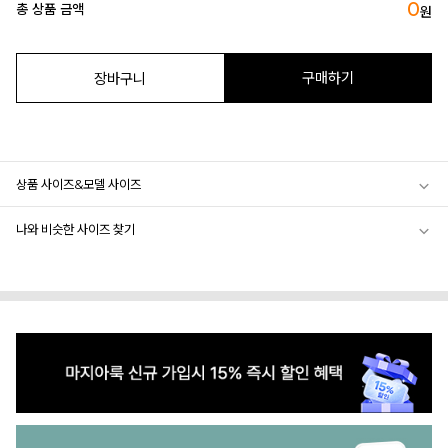
0
총 상품 금액
원
구매하기
장바구니
상품 사이즈&모델 사이즈
나와 비슷한 사이즈 찾기