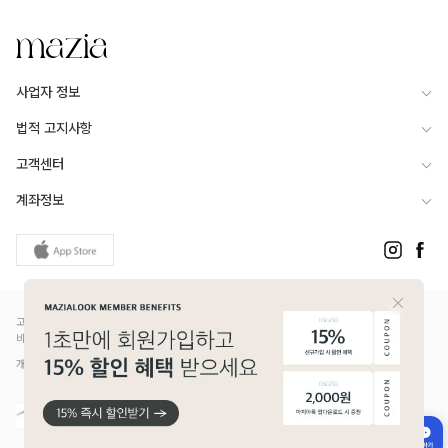
사업자 정보
법적 고지사항
고객센터
계좌정보
고객님은 안전거래를 위해 현금 등으로 결제 시 저희 쇼핑몰에서 가입한 PG사의 구매안전서
비스를 이용하실 수 있습니다.
개인정보보호배상책임보험(Ⅱ) 가입 - 메리츠화재 증권번호 14610-1327