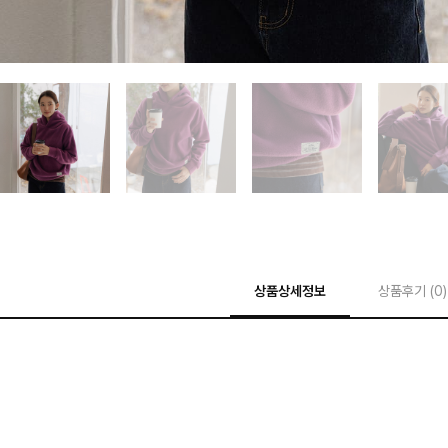
상품상세정보
상품후기 (
0
)