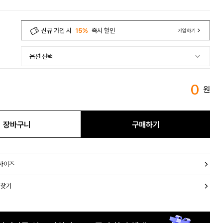
신규 가입 시
15%
즉시 할인
가입하기
0
원
장바구니
구매하기
 사이즈
 찾기