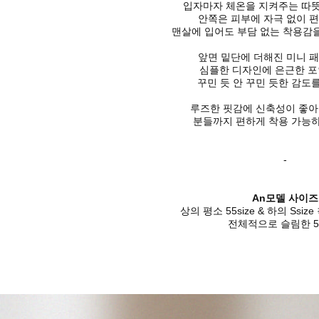
입자마자 체온을 지켜주는 따뜻
안쪽은 피부에 자극 없이 
맨살에 입어도 부담 없는 착용감
앞면 밑단에 더해진 미니 
심플한 디자인에 은근한 포
꾸민 듯 안 꾸민 듯한 감도
루즈한 핏감에 신축성이 좋아 
분들까지 편하게 착용 가능하
-
An모델 사이즈
상의 평소 55size & 하의 Ssize
전체적으로 슬림한 55