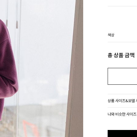
색상
총 상품 금액
상품 사이즈&모델
나와 비슷한 사이즈