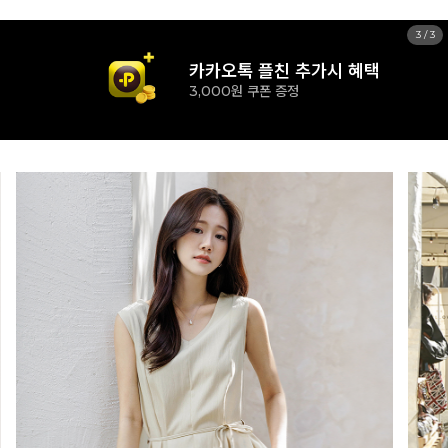
1
/
3
신규 가입시 혜택
15% 즉시할인