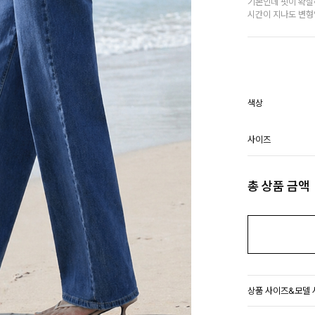
기본인데 핏이 확실
시간이 지나도 변형
색상
사이즈
총 상품 금액
상품 사이즈&모델