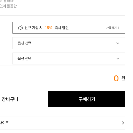
히 달라요!
없이 깔끔한
신규 가입 시
15%
즉시 할인
가입하기
0
원
장바구니
구매하기
 사이즈