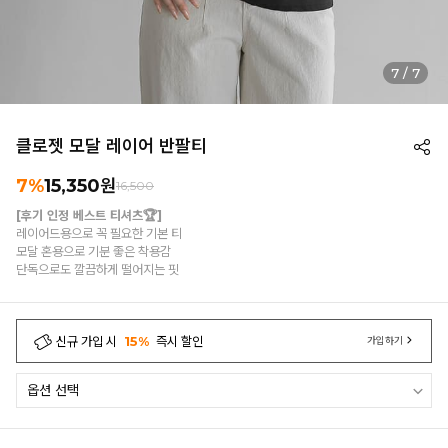
7
/
7
클로젯 모달 레이어 반팔티
7%
15,350
원
16,500
[후기 인정 베스트 티셔츠🏆]
레이어드용으로 꼭 필요한 기본 티
모달 혼용으로 기분 좋은 착용감
단독으로도 깔끔하게 떨어지는 핏
신규 가입 시
15%
즉시 할인
가입하기