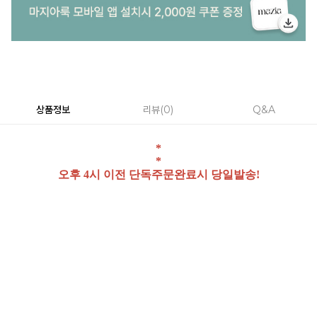
상품정보
리뷰
0
Q&A
*
*
오후 4시 이전 단독주문완료시 당일발송!