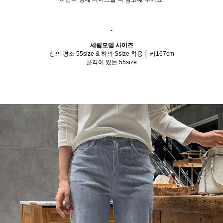
-
세림모델 사이즈
상의 평소 55size & 하의 Ssize 착용 │ 키167cm
골격이 있는 55size