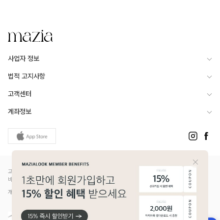
사업자 정보
법적 고지사항
고객센터
계좌정보
고객님은 안전거래를 위해 현금 등으로 결제 시 저희 쇼핑몰에서 가입한 PG사의 구매안전서
비스를 이용하실 수 있습니다.
개인정보보호배상책임보험(Ⅱ) 가입 - 메리츠화재 증권번호 14610-1327