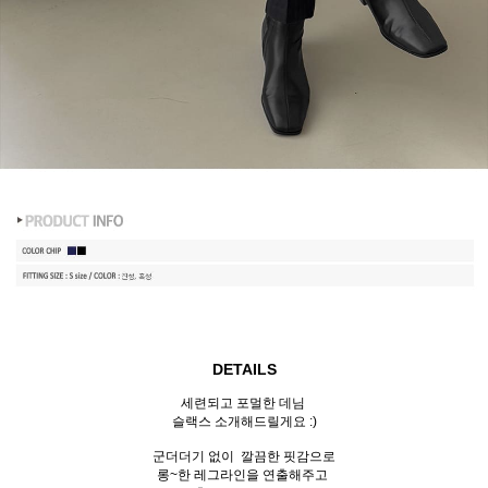
DETAILS
세련되고 포멀한 데님
슬랙스 소개해드릴게요 :)
군더더기 없이 깔끔한 핏감으로
롱~한 레그라인을 연출해주고