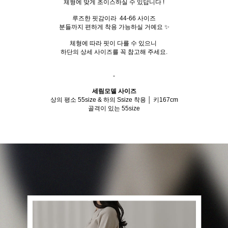
체형에 맞게 초이스하실 수 있답니다 !
루즈한 핏감이라 44-66 사이즈
분들까지 편하게 착용 가능하실 거예요 ✨
체형에 따라 핏이 다를 수 있으니
하단의 상세 사이즈를 꼭 참고해 주세요.
-
세림모델 사이즈
상의 평소 55size & 하의 Ssize 착용 │ 키167cm
골격이 있는 55size