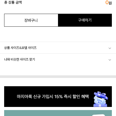
0
총 상품 금액
원
구매하기
장바구니
상품 사이즈&모델 사이즈
나와 비슷한 사이즈 찾기