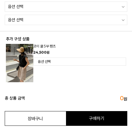
추가 구성 상품
코이 쿨 5부 팬츠
24,500원
0
총 상품 금액
원
구매하기
장바구니