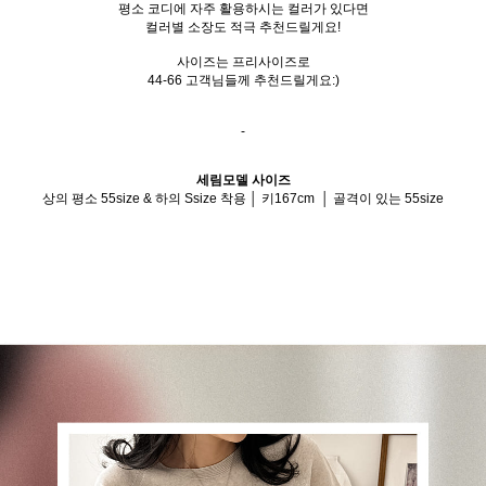
평소 코디에 자주 활용하시는 컬러가 있다면
컬러별 소장도 적극 추천드릴게요!
사이즈는 프리사이즈로
44-66 고객님들께 추천드릴게요:)
-
세림모델 사이즈
상의 평소 55size & 하의 Ssize 착용 │ 키167cm │ 골격이 있는 55size