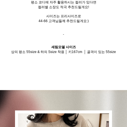
평소 코디에 자주 활용하시는 컬러가 있다면
컬러별 소장도 적극 추천드릴게요!
사이즈는 프리사이즈로
44-66 고객님들께 추천드릴게요:)
-
세림모델 사이즈
상의 평소 55size & 하의 Ssize 착용 │ 키167cm │ 골격이 있는 55size