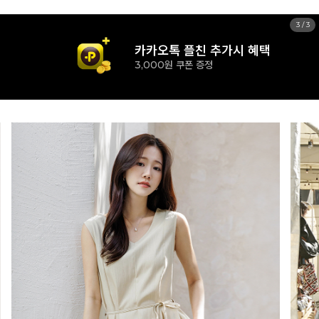
1
/
3
신규 가입시 혜택
15% 즉시할인