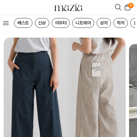
0
베스트
신상
아우터
니트웨어
상의
하의