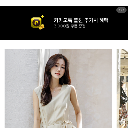
1
/
3
신규 가입시 혜택
15% 즉시할인