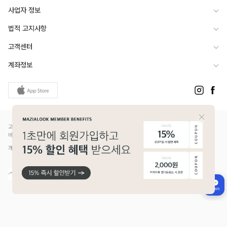
사업자 정보
법적 고지사항
고객센터
계좌정보
고객님은 안전거래를 위해 현금 등으로 결제 시 저희 쇼핑몰에서 가입한 PG사의 구매안전서
비스를 이용하실 수 있습니다.
개인정보보호배상책임보험(Ⅱ) 가입 - 메리츠화재 증권번호 14610-1327