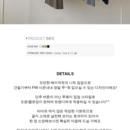
DETAILS
모던한 베이직핏의 니트 집업으로
간절기부터 F/W 시즌내내 정말 쭈~욱 입으실 수 있는 디자인이에요!
단추 버튼이 아닌 투웨이 집업 스타일로
오픈/클로징이 편하며 트렌디하게 착용하실 수 있습니다^^
타이트 하지 않은 적당한 기본핏으로
골지 소재로 날씬해 보이는 효과까지 있어서
한 장 소장해보시면 확실히 마음에 드실 거예요