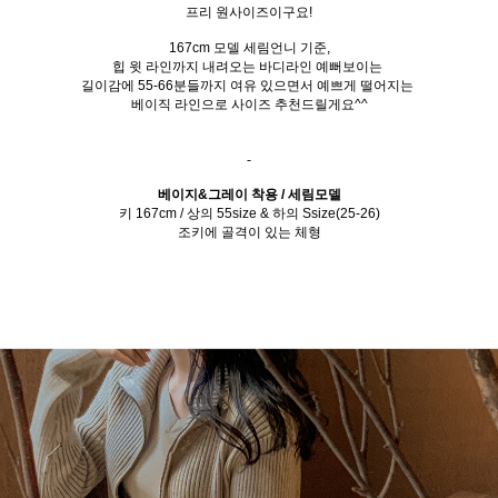
프리 원사이즈이구요!
167cm 모델 세림언니 기준,
힙 윗 라인까지 내려오는 바디라인 예뻐보이는
길이감에 55-66분들까지 여유 있으면서 예쁘게 떨어지는
베이직 라인으로 사이즈 추천드릴게요^^
-
베이지&그레이 착용 / 세림모델
키 167cm / 상의 55size & 하의 Ssize(25-26)
조키에 골격이 있는 체형