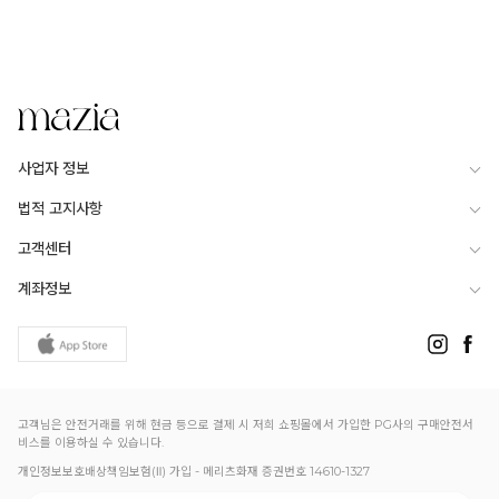
사업자 정보
법적 고지사항
고객센터
계좌정보
고객님은 안전거래를 위해 현금 등으로 결제 시 저희 쇼핑몰에서 가입한 PG사의 구매안전서
비스를 이용하실 수 있습니다.
개인정보보호배상책임보험(Ⅱ) 가입 - 메리츠화재 증권번호 14610-1327