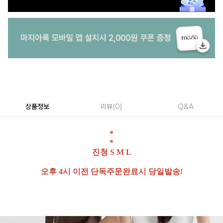
상품정보
리뷰
0
Q&A
*
*
진청 S M L
오후 4시 이전 단독주문완료시 당일발송!