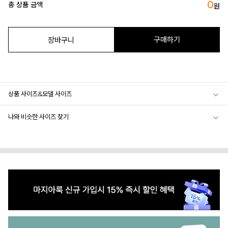
0
총 상품 금액
원
구매하기
장바구니
상품 사이즈&모델 사이즈
나와 비슷한 사이즈 찾기