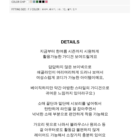
DETAILS
지금부터 한여름 시즌까지 시원하게
활용가능한 가디건 보여드릴게요
답답하지 않은 브이넥으로
쇄골라인이 여리여리하게 드러나 보여서
여성스럽게 코디가 가능한 아이템이예요,
베이직하지만 약간 아방한 스타일의 가디건으로
귀여운 느낌까지 있더라구요:)
소매 끝단과 밑단에 시보리를 넣어줘서
탄탄하게 라인을 잘 잡아주면서
넉넉한 소매 부분으로 편안하게 착용 가능해요
가오리 핏으로 나와서 블라우스나 원피스 등
겉 아우터로도 활동감 불편하지 않게
레이어드 가능해서 소장가치 충분히 있어요