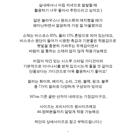
실내에서나 아침 저녁으로 쌀쌀할 때
활용하기 너무 좋아서 추천드리고 싶어요:)
얇은 블라우스나 원피스류와 매치했을 때가
페미닌하면서 깔끔하게 가장 잘 어울렸어요
소재는 비스코스 85%, 폴리 15% 혼방으로 되어 있는데요,
비스코스 원단이 들어가 시원한 촉감과 기분좋은 착용감으로
햇빛을 충분히 가려주는 두께감이면서
바람이 잘 통하는 소재라 덥지 않게 착용가능해요
비침이 약간 있는 시스루 스타일 가디건이라
기본적으로 이너나시를 받쳐 입으시는게 좋을 것 같아요
단품보다는 가디건으로 더욱 활용하시기 좋아요!
컬러는 화이트, 베이지, 소라, 그린, 블랙, 핑크, 블루
총 7가지 컬러로 다양하게 구성되어 있어요
167cm 기준 골반 선까지 내려오는 기장감이구요,
사이즈는 프리사이즈 원사이즈예요
44-정66분들까지 알맞게 착용 가능해요
하단의 상세사이즈표 참고 부탁드립니다:)
-