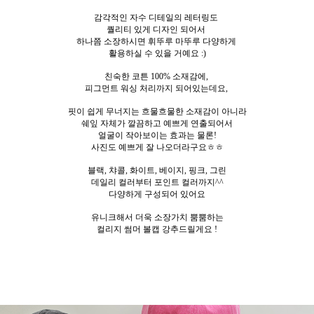
감각적인 자수 디테일의 레터링도
퀄리티 있게 디자인 되어서
하나쯤 소장하시면 휘뚜루 마뚜루 다양하게
활용하실 수 있을 거예요 :)
친숙한 코튼 100% 소재감에,
피그먼트 워싱 처리까지 되어있는데요,
핏이 쉽게 무너지는 흐물흐물한 소재감이 아니라
쉐잎 자체가 깔끔하고 예쁘게 연출되어서
얼굴이 작아보이는 효과는 물론!
사진도 예쁘게 잘 나오더라구요ㅎㅎ
블랙, 챠콜, 화이트, 베이지, 핑크, 그린
데일리 컬러부터 포인트 컬러까지^^
다양하게 구성되어 있어요
유니크해서 더욱 소장가치 뿜뿜하는
컬리지 썸머 볼캡 강추드릴게요 !