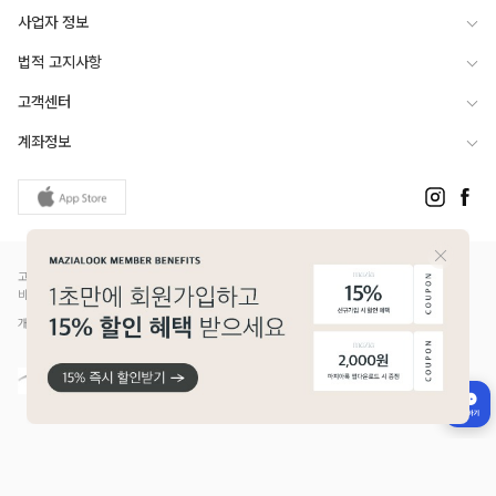
사업자 정보
법적 고지사항
고객센터
계좌정보
고객님은 안전거래를 위해 현금 등으로 결제 시 저희 쇼핑몰에서 가입한 PG사의 구매안전서
비스를 이용하실 수 있습니다.
개인정보보호배상책임보험(Ⅱ) 가입 - 메리츠화재 증권번호 14610-1327