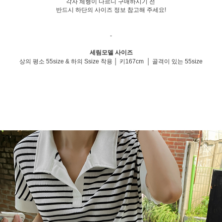
각자 체형이 다르니 구매하시기 전
반드시 하단의 사이즈 정보 참고해 주세요!
-
세림모델 사이즈
상의 평소 55size & 하의 Ssize 착용 │ 키167cm │ 골격이 있는 55size