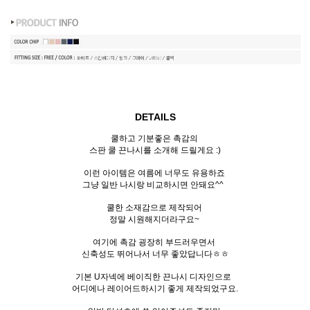
DETAILS
쿨하고 기분좋은 촉감의
스판 쿨 끈나시를 소개해 드릴게요 :)
이런 아이템은 여름에 너무도 유용하죠
그냥 일반 나시랑 비교하시면 안돼요^^
쿨한 소재감으로 제작되어
정말 시원해지더라구요~
여기에 촉감 굉장히 부드러우면서
신축성도 뛰어나서 너무 좋았답니다ㅎㅎ
기본 U자넥에 베이직한 끈나시 디자인으로
어디에나 레이어드하시기 좋게 제작되었구요.