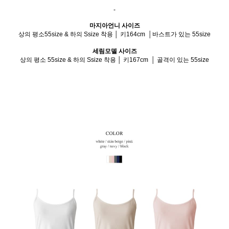
-
마지아언니 사이즈
상의 평소55size & 하의 Ssize 착용 │ 키164cm │바스트가 있는 55size
세림모델 사이즈
상
의 평소 55size & 하의 Ssize 착용 │ 키167cm │ 골격이 있는 55size