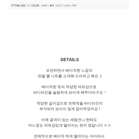
DETAILS
모던하면서 베이직한 느낌의
반팔 쿨 니트를 소개해 드리려고 해요 :)
베이직한 핏의 적당한 여유감으로
바디라인을 슬림하게 보이게 해주더라구요 ~
적당한 길이감으로 전체적을 바디라인이
부각되어 보이지 않게 잡아주었어요 !
어깨 골격이 있는 세림언니 한테도
어느정도 여유감있게 떨어지는 핏이 였답니다 ㅎㅎ
전체적으로 베이직 하게 떨어지는 아이라서