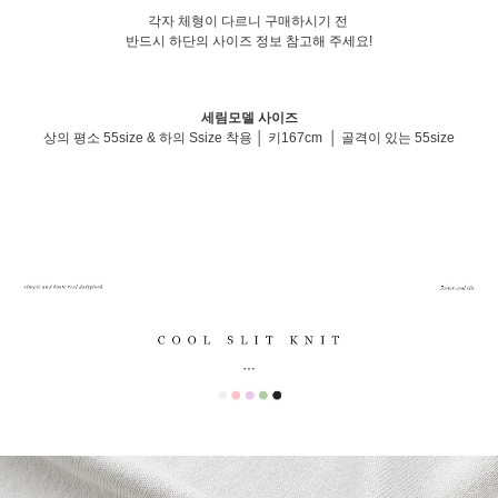
각자 체형이 다르니 구매하시기 전
반드시 하단의 사이즈 정보 참고해 주세요!
세림모델 사이즈
상의 평소 55size & 하의 Ssize 착용 │ 키167cm │ 골격이 있는 55size