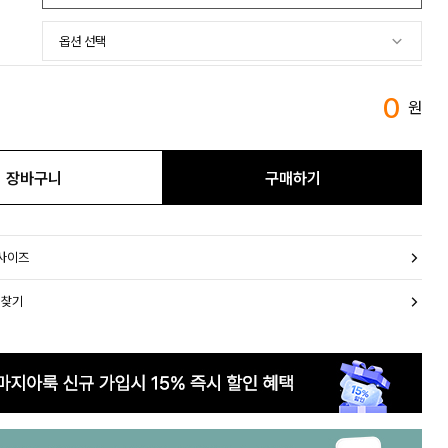
0
원
장바구니
구매하기
 사이즈
 찾기