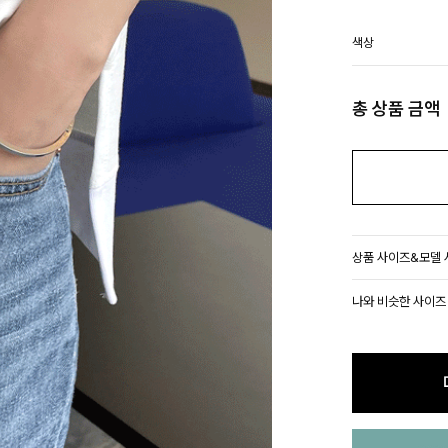
색상
총 상품 금액
상품 사이즈&모델
나와 비슷한 사이즈