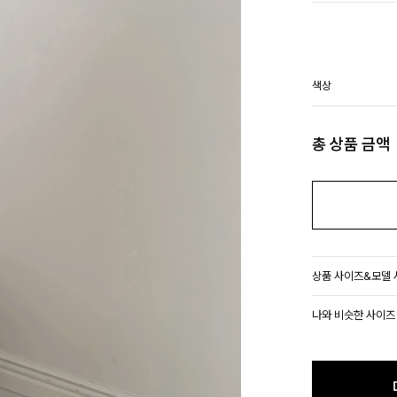
색상
총 상품 금액
상품 사이즈&모델
나와 비슷한 사이즈