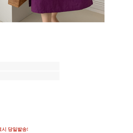
료시 당일발송!