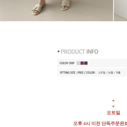
*
*
오트밀
오후 4시 이전 단독주문완