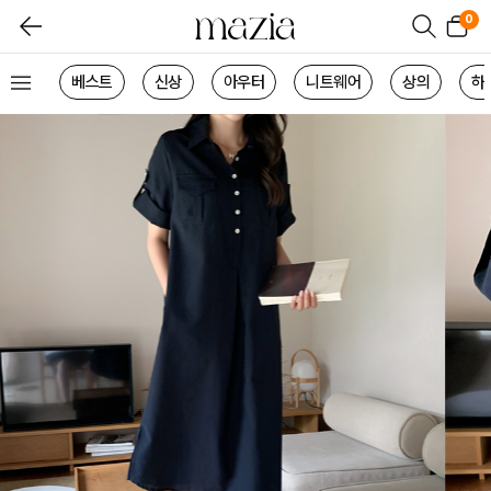
0
베스트
신상
아우터
니트웨어
상의
하