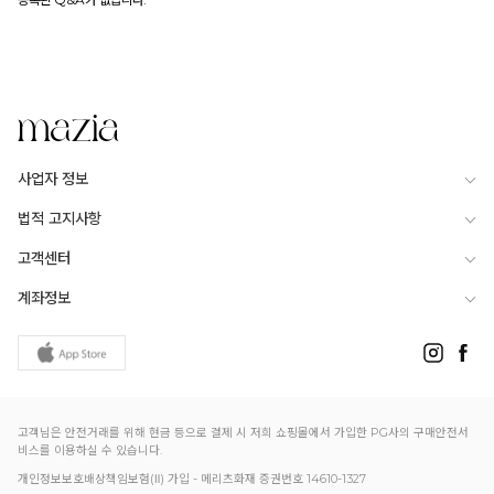
사업자 정보
법적 고지사항
고객센터
계좌정보
고객님은 안전거래를 위해 현금 등으로 결제 시 저희 쇼핑몰에서 가입한 PG사의 구매안전서
비스를 이용하실 수 있습니다.
개인정보보호배상책임보험(Ⅱ) 가입 - 메리츠화재 증권번호 14610-1327