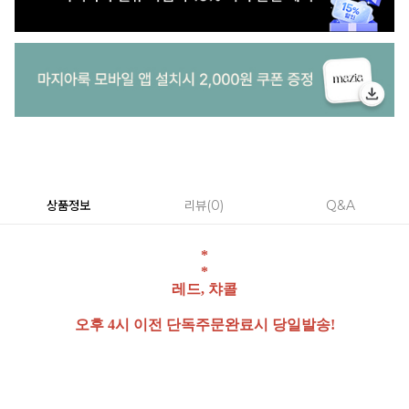
상품정보
리뷰
0
Q&A
*
*
레드, 챠콜
오후 4시 이전 단독주문완료시 당일발송!