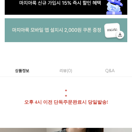
상품정보
리뷰
0
Q&A
*
*
오후 4시 이전 단독주문완료시 당일발송!