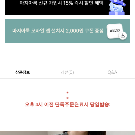
상품정보
리뷰
0
Q&A
*
*
오후 4시 이전 단독주문완료시 당일발송!