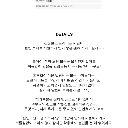
DETAILS
잔잔한 스트라이프 패턴에
린넨 소재로 시원하게 입기 좋은 팬츠 소개드릴게요:)
요아이, 진짜 보면 볼수록 물건인거 같아요
착용감이 입은듯 안입은듯 너무 시원하더라구요!
요즘같이 더운 날씨에는 붙는 바지보다는
요런 와이드한 라인의 바지를 즐겨 입게 되는데요~
시원하기도 하면서 군살도 드러나지 않아
뭔가 더 날씬해 보이는거 같아요:)
허리부분은 전체 밴딩으로 되어있어서
너무나도 편안한 착용감을 선사해주었구요,
무엇보다, 식사 후에도 큰 무리 없이 편안했어요..ㅎㅎ
밴딩라인도 얇직하지 않고 적당히 넓직하니 돌아가거나
뒤틀림없이 조이지 않고 장시간 착용에도 불편함 전-혀 없었어요.