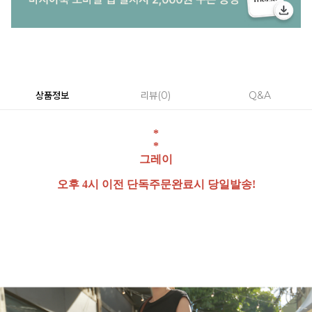
상품정보
리뷰
0
Q&A
*
*
그레이
오후 4시 이전 단독주문완료시 당일발송!