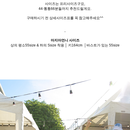
사이즈는 프리사이즈구요,
44-통통66분들까지 추천드릴게요.
구매하시기 전 상세사이즈표를 꼭 참고해주세요^^
-
마지아언니 사이즈
상의 평소55size & 하의 Ssize 착용 │ 키164cm │바스트가 있는 55size