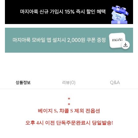
상품정보
리뷰
0
Q&A
*
*
베이지 S, 챠콜 S 제외 전옵션
오후 4시 이전 단독주문완료시 당일발송!